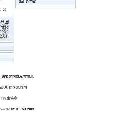
下
热门评论
：
次
-
我要咨询或发布信息
试QQ群交流咨询
市招生简章
ered by
Hf960.com