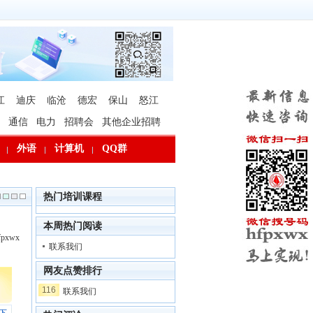
江
迪庆
临沧
德宏
保山
怒江
通信
电力
招聘会
其他企业招聘
外语
计算机
QQ群
热门培训课程
本周热门阅读
xwx
联系我们
网友点赞排行
116
联系我们