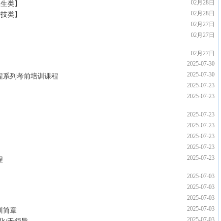
02月28日
卫生类】
02月28日
专技类】
02月27日
02月27日
02月27日
2025-07-30
2025-07-30
全程系列考前培训课程
2025-07-23
2025-07-23
2025-07-23
2025-07-23
2025-07-23
2025-07-23
2025-07-23
程
2025-07-03
2025-07-03
2025-07-03
2025-07-03
训简章
2025-07-03