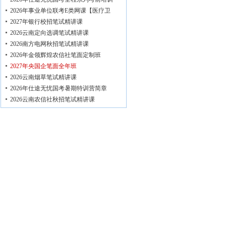
2026年事业单位联考E类网课【医疗卫
2027年银行校招笔试精讲课
2026云南定向选调笔试精讲课
2026南方电网秋招笔试精讲课
2026年金领辉煌农信社笔面定制班
2027年央国企笔面全年班
2026云南烟草笔试精讲课
2026年仕途无忧国考暑期特训营简章
2026云南农信社秋招笔试精讲课