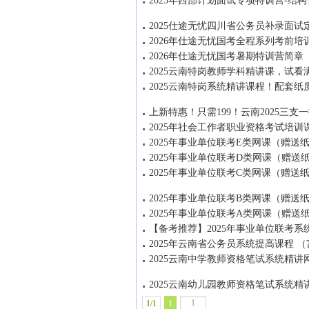
2025年西部计划面试专项特训营-结构
2025仕途无忧四川省公务员补录面试
2026年仕途无忧国考全程系列考前培
2026年仕途无忧国考暑期特训营简章
2025云南特岗教师学科精讲课，试
2025云南特岗系统精讲课程！配套纸
上新特惠！只需199！云南2025三支
2025年社会工作者职业资格考试培训
2025年事业单位联考E类网课（赠送
2025年事业单位联考D类网课（赠送
2025年事业单位联考C类网课（赠送
2025年事业单位联考B类网课（赠送
2025年事业单位联考A类网课（赠送
【备考推荐】2025年事业单位联考
2025年云南省公务员系统提高课程 （
2025云南中学教师资格笔试系统精讲
2025云南幼儿园教师资格笔试系统精
1/1
1