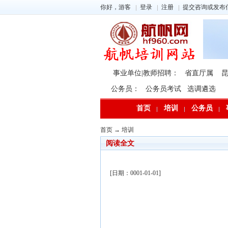
你好，游客
登录
注册
提交咨询或发布
事业单位|教师招聘：
省直厅属
公务员：
公务员考试
选调遴选
首页
培训
公务员
首页
→
培训
阅读全文
[日期：0001-01-01]