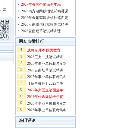
下
2027年央国企笔面全年班
：
次
2026南方电网秋招笔试精讲课
2026年金领辉煌农信社笔面定
2026云南农信社秋招笔试精讲
2026云南烟草笔试精讲课
网友点赞排行
4
成教专升本 国民教育
3
2026三支一扶笔试精讲
2
2025年事业单位联考A类
1
2026云南烟草笔试精讲
1
2025年事业单位联考C类
1
【备考推荐】2025年事
0
2027年央国企笔面全年
0
2027年仕途无忧全年优
0
2026年事业单位联考A类
0
2026年事业单位联考B类
热门评论