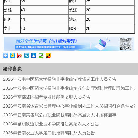
保山
38
丽江
25
楚雄
40
怒江
20
红河
44
迪庆
20
文山
40
临沧
28
猜你喜欢
2026年云南中医药大学招聘非事业编制教辅岗工作人员公告
2026年云南中医药大学招聘非事业编制教学助理岗和管理助理岗工作
2026年南部战区招考专业技能类文职人员公告
2026年云南省体育彩票管理中心事业编制外工作人员招聘符合条件及
2026年云南某省属公办职业院校编制外高层次人才招募启事
2026年昆明铁道职业技术学院引进高层次人才公告
2026年云南农业大学第二批招聘编制外人员公告