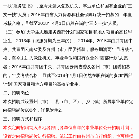
一扶”服务证书》，至今未进入党政机关、事业单位和国有企业的“三
支一扶”人员；2016年由省人力资源和社会保障厅统一招募的，年度
考核合格，且截至2018年4月1日仍然在岗的“三支一扶”人员。
（三）参加“大学生志愿服务西部计划”国家项目和地方项目的高校毕
业生：2013年（限服务期为三年的）、2014年、2015年由共青团中
央、共青团云南省委及各州（市）团委招募，服务期满两年且考核合
格，至今未进入党政机关、事业单位和国有企业的“西部计划”志愿
者；2016年由共青团中央、共青团云南省委及各州（市）团委招募
的，年度考核合格，且截至2018年4月1日仍然在职在岗的参加“西部
计划”国家项目和地方项目的高校毕业生。
二、招聘岗位
本次招聘共设置州（市）、县（市、区）、乡（镇）所属事业单位定
向招聘岗位600个，详见附件2。
三、招聘方式和程序
本次定向招聘纳入各地各部门各单位当年的事业单位公开招聘计划，
设置定向招聘岗位进行招聘。笔试工作由各州市自行组织，也可根据