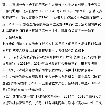
部、共青团中央《关于统筹实施引导高校毕业生到农村基层服务项目
工作的通知》（人社部发〔2009〕42号）和《事业单位公开招聘人员
暂行规定》（原人事部令第6号），经省人力资源和社会保障厅研究决
定，2018年计划在全省各级事业单位设置600个岗位，定向招聘到农
村基层服务项目服务期满的高校毕业生。现将有关事宜公告如下：
一、招聘对象
此次定向招聘的对象为参加我省农村基层服务项目服务期满且服务期
间年度考核合格及以上的高校毕业生，具体招聘对象如下：
（一）“农村义务教育阶段学校教师特设岗位计划”教师（以下简称“特
岗教师”）：2013年、2014年由省教育厅公开招聘的，服务期满三
年，取得《农村义务教育阶段学校教师特设岗位计划教师服务证
书》，未转为正式在编教师且至今未进入党政机关、事业单位和国有
企业的“特岗教师”；2015年云南省教育厅公开招聘的，截至2018年4
月1日仍然在岗的“特岗教师”。
（二）参加“三支一扶”计划的高校毕业生：2014年、2015年由省人力
资源和社会保障厅统一招募，服务期满两年，取得《高校毕业生“三支