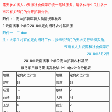
需要参加省人力资源社会保障厅统一笔试服务。请各位考生关注各州
市和有关部门的公开招聘公告。
附件：1.定向招聘应聘人员情况审核表
2.云南省事业单位2018年定向招聘农村基层服
附件一、二.doc
注：大学生村官的定向招聘工作，按组织部门的要求另行组织实施。
云南省人力资源和社会保障厅
2018年3月2日
2018年云南省事业单位定向招聘农村基层
服务项目服务期满高校毕业生岗位计划分配表
地区
定向岗位计划
地区
定向岗位计划
昆明
68
普洱
38
昭通
52
版纳
25
曲靖
52
大理
45
玉溪
40
德宏
25