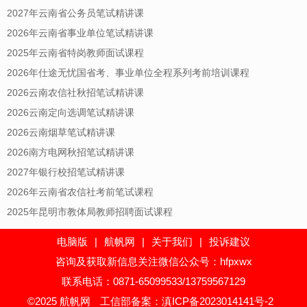
2027年云南省公务员笔试精讲课
2026年云南省事业单位笔试精讲课
2025年云南省特岗教师面试课程
2026年仕途无忧国省考、事业单位全程系列考前培训课程
2026云南农信社秋招笔试精讲课
2026云南定向选调笔试精讲课
2026云南烟草笔试精讲课
2026南方电网秋招笔试精讲课
2027年银行校招笔试精讲课
2026年云南省农信社考前笔试课程
2025年昆明市教体局教师招聘面试课程
电脑版
|
航帆网
|
关于我们
|
投诉建议
咨询及获取新信息关注微信公众号：hfpxwx
联系电话：0871-65099533/13759567129
©2025 航帆网
工信部备案：滇ICP备2023014141号-2