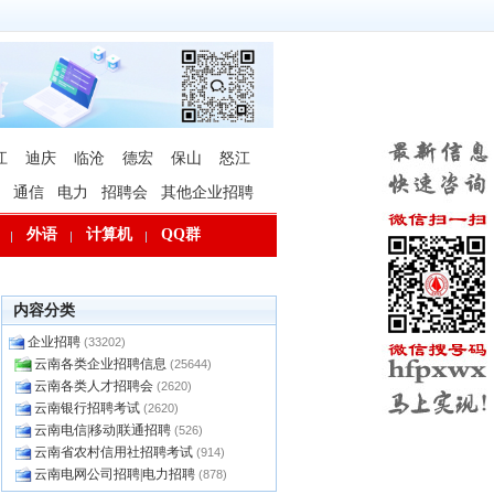
江
迪庆
临沧
德宏
保山
怒江
通信
电力
招聘会
其他企业招聘
外语
计算机
QQ群
内容分类
企业招聘
(33202)
云南各类企业招聘信息
(25644)
云南各类人才招聘会
(2620)
云南银行招聘考试
(2620)
云南电信|移动|联通招聘
(526)
云南省农村信用社招聘考试
(914)
云南电网公司招聘|电力招聘
(878)