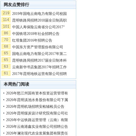
网友点赞排行
219
2019年国电云南电力有限公司校园
114
昆明铁路局招聘2018届全日制高职
101
中国人寿保险云南省分公司2017“
86
中国铁塔2018年社会招聘公告
70
红塔集团2016年招聘公告
68
中国东方资产管理股份有限公司
65
国电云南电力有限公司2017年第二
65
昆明铁路局招聘2017届全日制本科
63
云南新华书店集团2017年招聘工作
61
2017年昆明地铁运营有限公司招聘
本周热门阅读
2026年怒江州国有资本投资运营管理有
2026年昆明滇池水务股份有限公司下属
2026年昆明机场招聘安检辅检员公告
2026年昆明煤炭设计研究院有限公司社
2026年中运铁路运营管理（云南）有限
2026年云南港鑫实业有限公司招聘公告
2026年澜沧现代农业发展集团有限责任