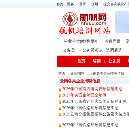
你好，游客
登录
注册
提交咨询或发布
事业单位|教师招聘：
省直厅属
公务员：
公务员考试
选调遴选
首页
培训
公务员
首页
→
企业招聘
→
云南各类企业招聘信息
云南各类企业招聘信息
2026年中国南方电网春招信息汇总
2027年央国企笔面全年班
2025年云南省近期大型国企招聘汇总
2026年中国铁路局招聘信息汇总
2025云南交投集团招聘公告及岗位表
2025年中国铁路局招聘信息汇总