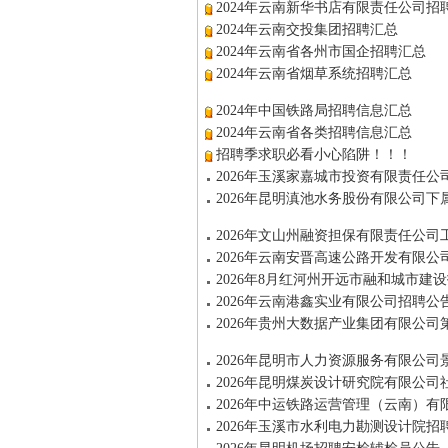
2024年云南新华书店有限责任公司招
2024年云南交投集团招聘汇总
2024年云南省各州市国企招聘汇总
2024年云南省烟草系统招聘汇总
2024年中国铁路局招聘信息汇总
2024年云南省各类招聘信息汇总
招聘季求职必看小心陷阱！！！
2026年玉溪家嘉城市投资有限责任
2026年昆明滇池水务股份有限公司
2026年文山州融资担保有限责任公
2026年云南安晋高速公路开发有限公
2026年8月红河州开远市融和城市建
2026年云南港鑫实业有限公司招聘公
2026年贵州大数据产业集团有限公
2026年昆明市人力资源服务有限公
2026年昆明煤炭设计研究院有限公司
2026年中运铁路运营管理（云南）有
2026年玉溪市水利电力勘测设计院