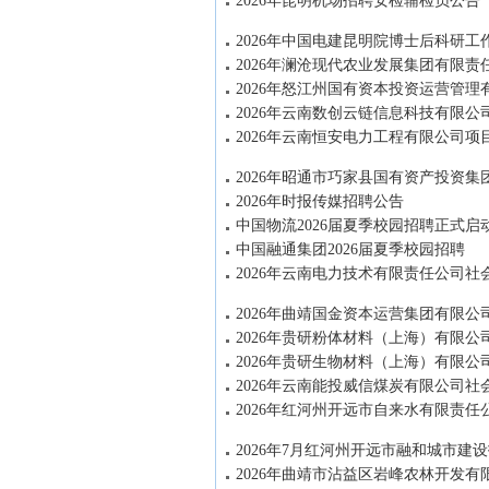
2026年昆明机场招聘安检辅检员公告
2026年中国电建昆明院博士后科研工
2026年澜沧现代农业发展集团有限
2026年怒江州国有资本投资运营管
2026年云南数创云链信息科技有限
2026年云南恒安电力工程有限公司
2026年昭通市巧家县国有资产投资
2026年时报传媒招聘公告
中国物流2026届夏季校园招聘正式启
中国融通集团2026届夏季校园招聘
2026年云南电力技术有限责任公司
2026年曲靖国金资本运营集团有限公
2026年贵研粉体材料（上海）有限公
2026年贵研生物材料（上海）有限公
2026年云南能投威信煤炭有限公司社
2026年红河州开远市自来水有限责任
2026年7月红河州开远市融和城市建
2026年曲靖市沾益区岩峰农林开发