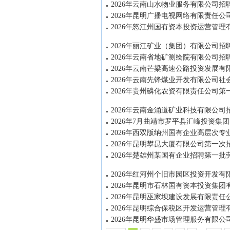
2026年云南山水物业服务有限公司招
2026年昆明广播电视网络有限责任
2026年怒江州国有资本投资运营管
2026年丽江矿业（集团）有限公司
2026年云南省地矿测绘院有限公司招
2026年云南芒梁高速公路投资发展
2026年云南先锋煤业开发有限公司社
2026年贵州磷化农资有限责任公司
2026年云南金涌道矿业科技有限公司
2026年7月曲靖市罗平县汇峰投资集
2026年西双版纳州国有企业高层次专
2026年昆明攀昆大厦有限公司第一次
2026年楚雄州某国有企业招聘第一
2026年红河州个旧市园区投资开发有
2026年昆明市石林国有资本投资集
2026年昆明巫家坝建设发展有限责
2026年昆明综合保税区开发运营管
2026年昆明华盛市场管理服务有限