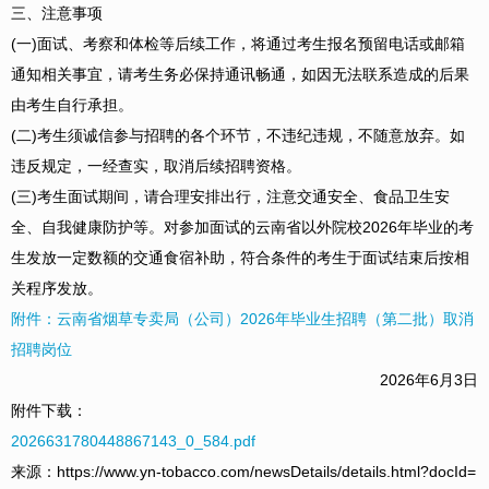
三、注意事项
(一)面试、考察和体检等后续工作，将通过考生报名预留电话或邮箱
通知相关事宜，请考生务必保持通讯畅通，如因无法联系造成的后果
由考生自行承担。
(二)考生须诚信参与招聘的各个环节，不违纪违规，不随意放弃。如
违反规定，一经查实，取消后续招聘资格。
(三)考生面试期间，请合理安排出行，注意交通安全、食品卫生安
全、自我健康防护等。对参加面试的云南省以外院校2026年毕业的考
生发放一定数额的交通食宿补助，符合条件的考生于面试结束后按相
关程序发放。
附件：云南省烟草专卖局（公司）2026年毕业生招聘（第二批）取消
招聘岗位
2026年6月3日
附件下载：
2026631780448867143_0_584.pdf
来源：https://www.yn-tobacco.com/newsDetails/details.html?docId=