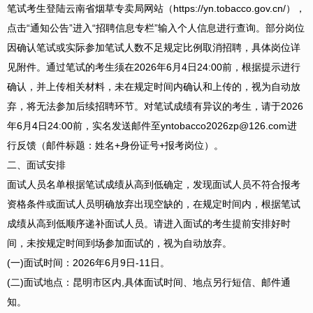
笔试考生登陆云南省烟草专卖局网站（https://yn.tobacco.gov.cn/），
点击“通知公告”进入“招聘信息专栏”输入个人信息进行查询。部分岗位
因确认笔试或实际参加笔试人数不足规定比例取消招聘，具体岗位详
见附件。通过笔试的考生须在2026年6月4日24:00前，根据提示进行
确认，并上传相关材料，未在规定时间内确认和上传的，视为自动放
弃，将无法参加后续招聘环节。对笔试成绩有异议的考生，请于2026
年6月4日24:00前，实名发送邮件至yntobacco2026zp@126.com进
行反馈（邮件标题：姓名+身份证号+报考岗位）。
二、面试安排
面试人员名单根据笔试成绩从高到低确定，发现面试人员不符合报考
资格条件或面试人员明确放弃出现空缺的，在规定时间内，根据笔试
成绩从高到低顺序递补面试人员。请进入面试的考生提前安排好时
间，未按规定时间到场参加面试的，视为自动放弃。
(一)面试时间：2026年6月9日-11日。
(二)面试地点：昆明市区内,具体面试时间、地点另行短信、邮件通
知。