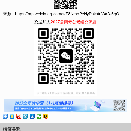
来源：https://mp.weixin.qq.com/s/Z8NmoPcHyPaksfuWaA-5qQ
欢迎加入
2027云南考公考编交流群
猜你喜欢