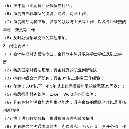
（5）按年盘点固定资产及低值易耗品；
（6）负责与关联单位的协调、沟通、对账工作；
（7）负责税务纳税申报、发票的领取与上缴等工作，以及各种证照的
年检、变更等工作；
（8）及时处理领导交办的其他事项。
2、岗位要求：
（1）会计学或财务管理专业，全日制本科并取得学士学位及以上学
历；
（2）熟悉国家财税法规范，具备优秀的职业判断能力；
（3）持有中级会计师职称，具备3年以上财务工作经验；
（4）年龄：30岁以下（有3年以上社保缴费年限的放宽至35周岁）；
（5）熟悉操作财务软件、Excel、Word等办公软件；
（6）具有良好的洞察能力和推动能力；具有良好的团队合作以及开拓
创新精神；
（7）擅于进行数据分析、推进预算管理和绩效提升；
（8）具有较强的沟通协调能力、态度温和、为人正直、责任心强、作