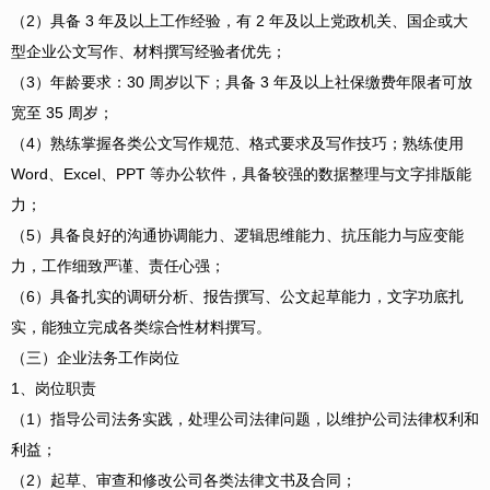
（2）具备 3 年及以上工作经验，有 2 年及以上党政机关、国企或大
型企业公文写作、材料撰写经验者优先；
（3）年龄要求：30 周岁以下；具备 3 年及以上社保缴费年限者可放
宽至 35 周岁；
（4）熟练掌握各类公文写作规范、格式要求及写作技巧；熟练使用
Word、Excel、PPT 等办公软件，具备较强的数据整理与文字排版能
力；
（5）具备良好的沟通协调能力、逻辑思维能力、抗压能力与应变能
力，工作细致严谨、责任心强；
（6）具备扎实的调研分析、报告撰写、公文起草能力，文字功底扎
实，能独立完成各类综合性材料撰写。
（三）企业法务工作岗位
1、岗位职责
（1）指导公司法务实践，处理公司法律问题，以维护公司法律权利和
利益；
（2）起草、审查和修改公司各类法律文书及合同；