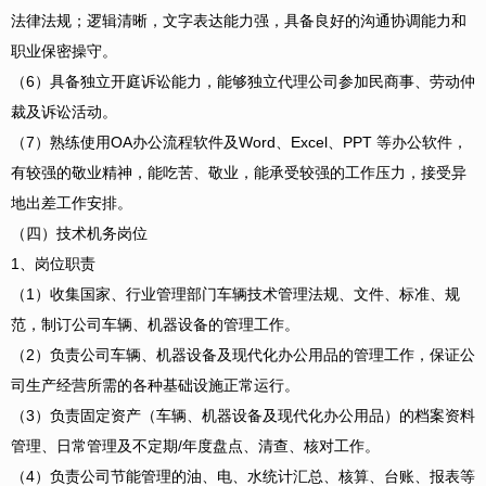
法律法规；逻辑清晰，文字表达能力强，具备良好的沟通协调能力和
职业保密操守。
（6）具备独立开庭诉讼能力，能够独立代理公司参加民商事、劳动仲
裁及诉讼活动。
（7）熟练使用OA办公流程软件及Word、Excel、PPT 等办公软件，
有较强的敬业精神，能吃苦、敬业，能承受较强的工作压力，接受异
地出差工作安排。
（四）技术机务岗位
1、岗位职责
（1）收集国家、行业管理部门车辆技术管理法规、文件、标准、规
范，制订公司车辆、机器设备的管理工作。
（2）负责公司车辆、机器设备及现代化办公用品的管理工作，保证公
司生产经营所需的各种基础设施正常运行。
（3）负责固定资产（车辆、机器设备及现代化办公用品）的档案资料
管理、日常管理及不定期/年度盘点、清查、核对工作。
（4）负责公司节能管理的油、电、水统计汇总、核算、台账、报表等