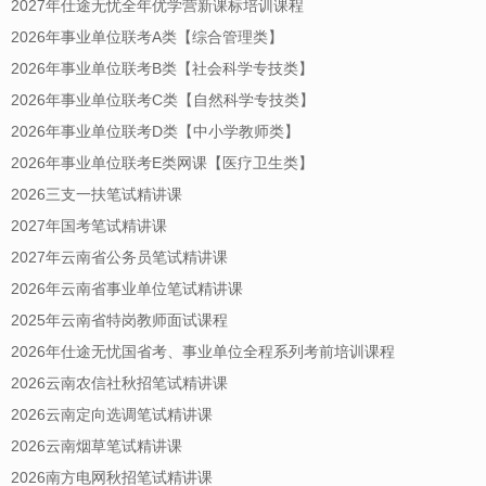
2027年仕途无忧全年优学营新课标培训课程
2026年事业单位联考A类【综合管理类】
2026年事业单位联考B类【社会科学专技类】
2026年事业单位联考C类【自然科学专技类】
2026年事业单位联考D类【中小学教师类】
2026年事业单位联考E类网课【医疗卫生类】
2026三支一扶笔试精讲课
2027年国考笔试精讲课
2027年云南省公务员笔试精讲课
2026年云南省事业单位笔试精讲课
2025年云南省特岗教师面试课程
2026年仕途无忧国省考、事业单位全程系列考前培训课程
2026云南农信社秋招笔试精讲课
2026云南定向选调笔试精讲课
2026云南烟草笔试精讲课
2026南方电网秋招笔试精讲课