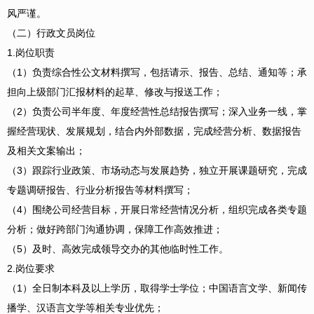
风严谨。
（二）行政文员岗位
1.岗位职责
（1）负责综合性公文材料撰写，包括请示、报告、总结、通知等；承
担向上级部门汇报材料的起草、修改与报送工作；
（2）负责公司半年度、年度经营性总结报告撰写；深入业务一线，掌
握经营现状、发展规划，结合内外部数据，完成经营分析、数据报告
及相关文案输出；
（3）跟踪行业政策、市场动态与发展趋势，独立开展课题研究，完成
专题调研报告、行业分析报告等材料撰写；
（4）围绕公司经营目标，开展日常经营情况分析，组织完成各类专题
分析；做好跨部门沟通协调，保障工作高效推进；
（5）及时、高效完成领导交办的其他临时性工作。
2.岗位要求
（1）全日制本科及以上学历，取得学士学位；中国语言文学、新闻传
播学、汉语言文学等相关专业优先；