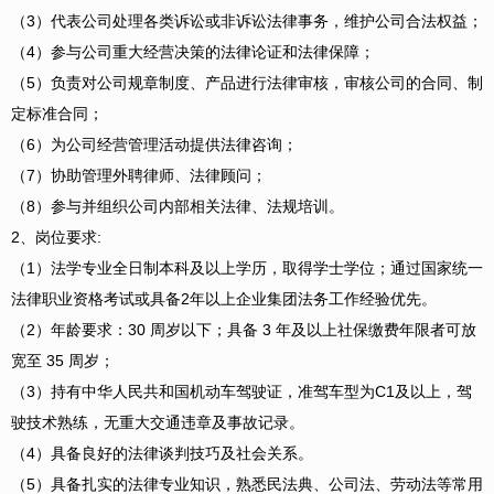
（3）代表公司处理各类诉讼或非诉讼法律事务，维护公司合法权益；
（4）参与公司重大经营决策的法律论证和法律保障；
（5）负责对公司规章制度、产品进行法律审核，审核公司的合同、制
定标准合同；
（6）为公司经营管理活动提供法律咨询；
（7）协助管理外聘律师、法律顾问；
（8）参与并组织公司内部相关法律、法规培训。
2、岗位要求:
（1）法学专业全日制本科及以上学历，取得学士学位；通过国家统一
法律职业资格考试或具备2年以上企业集团法务工作经验优先。
（2）年龄要求：30 周岁以下；具备 3 年及以上社保缴费年限者可放
宽至 35 周岁；
（3）持有中华人民共和国机动车驾驶证，准驾车型为C1及以上，驾
驶技术熟练，无重大交通违章及事故记录。
（4）具备良好的法律谈判技巧及社会关系。
（5）具备扎实的法律专业知识，熟悉民法典、公司法、劳动法等常用