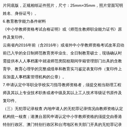
片同底版，正规相纸证件照片，尺寸：25mm×35mm，照片背面写明
姓名、身份证号）。
6.教育教学能力条件材料
《中小学教师资格考试合格证明》或《师范生教师职业能力证书》原
件及复印件。
云南省内2016年前（含2016年）或省外中小学教师资格考试改革启动
前已入学的全日制师范教育类毕业生、全日制教育硕士，现场确认时
需提供本人人事档案中就读师范类院校期间学籍管理部门出具的含教
育学、教育心理学的完整成绩单和教育实习鉴定表复印件（复印件上
应加盖人事档案管理机构的公章）。
7.申请认定中等职业学校实习指导教师资格者，须提交相当助理工程
师及其以上专业技术职务或者中级及其以上工人技术等级证书原件及
复印件。
（三）无犯罪记录核查 内地申请人的无犯罪记录情况由教师资格认定
机构统一核查；港澳台居民申请认定中小学教师资格的须提交由香港
特别行政区、澳门特别行政区和台湾地区有关部门开具的无犯罪记录