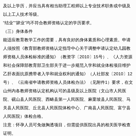
及以上学历，并应当具有相当助理工程师以上专业技术职务或中级及
以上工人技术等级。
“结业”“肄业”均不符合教师资格认定的学历要求。
（三）身体条件
能适应教育教学工作的需要，具有良好的身体素质和心理素质。申请
人须按照《教育部教师资格认定指导中心关于调整申请认定幼儿园教
师资格人员体检标准的通知》（教资字〔2010〕15号）、《人力资源
和社会保障部教育部卫生部关于进一步规范入学和就业体检项目维护
乙肝表面抗原携带者入学和就业权利的通知》（人社部发〔2010〕12
号）、《云南省申请教师资格人员体检办法》（见附件1）要求，在文
山州内各教师资格认定机构认可的县级及以上医院（文山市人民医
院、砚山县人民医院、西畴县第一人民医院、麻栗坡县人民医院、马
关县人民医院、丘北县人民医院体检中心、广南县人民医院、富宁县
人民医院）体检合格。
注意：怀孕人员可免做胸透项目，但需提供医院出具的相关医学检查
证明。