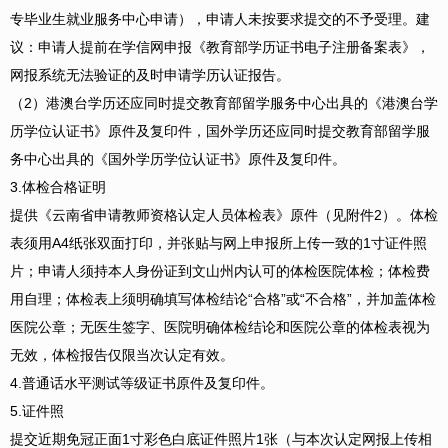
专毕业生就业服务中心申请），申请人未按要求提交的不予受理。建
议：申请人提前在学信网申报《教育部学历证书电子注册备案表》，
网报系统无法验证的及时申请学历认证报告。
（2）港澳台学历还应同时提交教育部留学服务中心出具的《港澳台学
历学位认证书》原件及复印件，国外学历还应同时提交教育部留学服
务中心出具的《国外学历学位认证书》原件及复印件。
3.体检合格证明
提供《云南省申请教师资格认定人员体检表》原件（见附件2）。体检
表须用A4纸张双面打印，并张贴与网上申报所上传一致的1寸证件照
片；申请人须持本人身份证到文山州内认可的体检医院体检；体检费
用自理；体检表上须明确填写体检结论“合格”或“不合格”，并加盖体检
医院公章；无医生签字、医院明确体检结论和医院公章的体检表视为
无效，体检报告仅限当次认定有效。
4.普通话水平测试等级证书原件及复印件。
5.证件照
提交近期免冠正面1寸彩色白底证件照片1张（与本次认定网报上传相