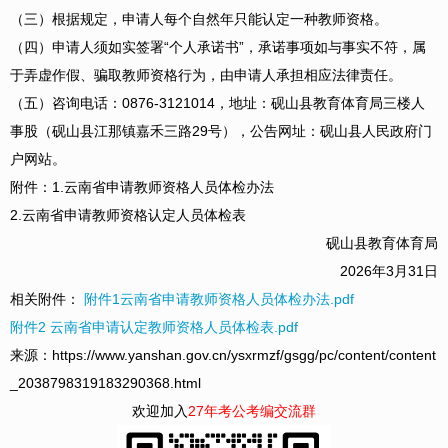
（三）根据规定，申请人每个自然年只能认定一种教师资格。
（四）申请人须如实签署“个人承诺书”，承诺事项如与事实不符，属
于弄虚作假、骗取教师资格行为，由申请人承担相应法律责任。
（五）咨询电话：0876-3121014，地址：砚山县教育体育局三楼人
事股（砚山县江那镇嘉禾三路29号），公告网址：砚山县人民政府门
户网站。
附件：1.云南省申请教师资格人员体检办法
2.云南省申请教师资格认定人员体检表
砚山县教育体育局
2026年3月31日
相关附件：
附件1云南省申请教师资格人员体检办法.pdf
附件2 云南省申请认定教师资格人员体检表.pdf
来源：https://www.yanshan.gov.cn/ysxrmzf/gsgg/pc/content/content
_2038798319183290368.html
欢迎加入
27年考公考编交流群