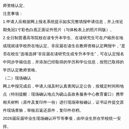
师资格认定。
注意事项：
1.申请人应根据网上报名系统提示如实完整填报申请信息，并上传近
期免冠1寸彩色白底正面证件照片（与体检表上的照片同版）。
2.全日制普通高等院校在读专升本学生、在读研究生可在户籍所在地
或现就读学校所在地认定。非应届在读生在教师资格认定网报中，“是
否在校生”选项选择“非应届在读研究生或专升本学生”，可在认定报名
中同步学籍信息，并添加已经取得的学历和学位信息，按照已取得的
学历认定教师资格。
（二）现场确认
网上申报完成后，申请人须及时认真查阅认定公告，按规定时间和地
点（特别提醒：现场确认地点为砚山县政务服务中心教育窗口）携带
相关材料（原件及复印件一份）进行现场审核确认，证书证件提交原
件现场查验，审核后返还原件，复印件存档。
2026届应届毕业生现场确认环节等事项，由毕业生所在学校统一安
排。