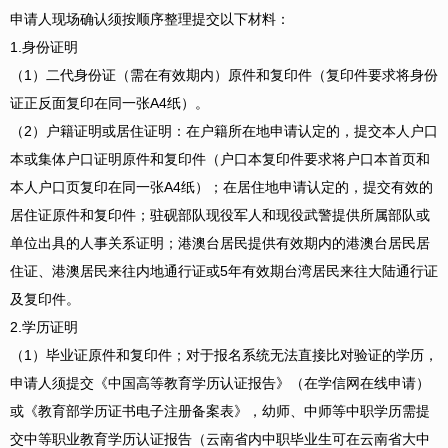
申请人现场确认须按顺序整理提交以下材料：
1.身份证明
（1）二代身份证（需在有效期内）原件和复印件（复印件要求将身份
证正反面复印在同一张A4纸）。
（2）户籍证明或居住证明：在户籍所在地申请认定的，提交本人户口
本或集体户口证明原件和复印件（户口本复印件要求将户口本首页和
本人户口页复印在同一张A4纸）；在居住地申请认定的，提交
有效的
居住证原件和复印件；驻砚部队现役军人和现役武警提供所属部队或
单位出具的人事关系证明；港澳台居民提供有效期内的港澳台居民居
住证、港澳居民来往内地通行证或5年有效期台湾居民来往大陆通行证
及复印件。
2.学历证明
（1）毕业证原件和复印件；对于报名系统无法直接比对验证的学历，
申请人须提交《中国高等教育学历认证报告》（在学信网在线申请）
或《教育部学历证书电子注册备案表》，幼师、中师等中职学历需提
交中等职业教育学历认证报告（云南省内中职毕业生可在云南省大中