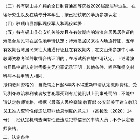
（三）具有砚山县户籍的全日制普通高等院校2026届应届毕业生、在
读研究生以及在读专升本学生，按已经获取的学历参加认定；
（四）驻砚山县部队现役军人和现役武警；
（五）持有砚山县公安机关签发且在有效期内的港澳台居民居住证的
港澳台居民可在居住地申请认定；持港澳居民来往内地通行证、五年
有效期台湾居民来往大陆通行证且在有效期内，在文山州参加中小学
教师资格考试并取得合格证明的，在考试所在地申请认定。上述港澳
台居民申请认定时需提交无犯罪记录证明，其他条件、程序和提交材
料与本县申请人相同。
撤销教师资格的，自撤销之日起5年内不得重新申请认定教师资格。受
到剥夺政治权利或者故意犯罪受到有期徒刑以上刑事处罚的，不能申
请认定教师资格。根据《最高人民检察院 教育部 公安部关于建立教职
员工准入查询性侵违法犯罪信息制度的意见》（高检发〔2020〕14
号），经认定机构查询有性侵违法犯罪信息的申请人员，不予认定教
师资格。
二、认定条件