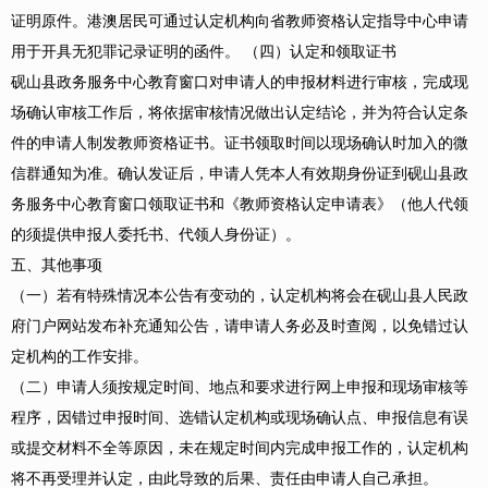
证明原件。港澳居民可通过认定机构向省教师资格认定指导中心申请
用于开具无犯罪记录证明的函件。 （四）认定和领取证书
砚山县政务服务中心教育窗口对申请人的申报材料进行审核，完成现
场确认审核工作后，将依据审核情况做出认定结论，并为符合认定条
件的申请人制发教师资格证书。证书领取时间以现场确认时加入的微
信群通知为准。确认发证后，申请人凭本人有效期身份证到砚山县政
务服务中心教育窗口领取证书和《教师资格认定申请表》（他人代领
的须提供申报人委托书、代领人身份证）。
五、其他事项
（一）若有特殊情况本公告有变动的，认定机构将会在砚山县人民政
府门户网站发布补充通知公告，请申请人务必及时查阅，以免错过认
定机构的工作安排。
（二）申请人须按规定时间、地点和要求进行网上申报和现场审核等
程序，因错过申报时间、选错认定机构或现场确认点、申报信息有误
或提交材料不全等原因，未在规定时间内完成申报工作的，认定机构
将不再受理并认定，由此导致的后果、责任由申请人自己承担。