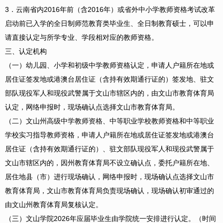
3．云南省内2016年前（含2016年）或省外中小学教师资格考试改革
启动前已入学的全日制师范教育类毕业生、全日制教育硕士，可以申
请直接认定与所学专业、学段相对应的教师资格。
三、认定机构
（一）幼儿园、小学和初级中学教师资格认定，申请人户籍所在地或
居住证签发地或港澳台居住证（含持有效期通行证的）签发地、驻文
部队现役军人和现役武警属于文山市辖区内的，由文山市教育体育局
认定，网络申报时，现场确认点选择文山市教育体育局。
（二）文山州高级中学教师资格、中等职业学校教师资格和中等职业
学校实习指导教师资格，申请人户籍所在地或居住证签发地或港澳台
居住证（含持有效期通行证的）、驻文部队现役军人和现役武警属于
文山市辖区内的，因州教育体育局不设立确认点，委托户籍所在地、
居住地县（市）进行现场确认，网络申报时，现场确认点选择文山市
教育体育局，文山市教育体育局负责现场确认，现场确认初审通过的
由文山州教育体育局复核认定。
（三）文山学院2026年应届毕业生由学院统一安排进行认定。（时间