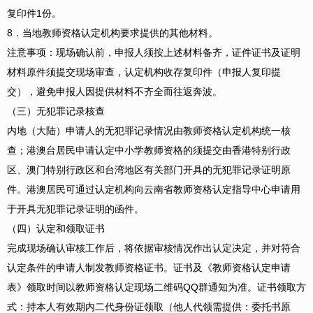
复印件1份。
8．当地教师资格认定机构要求提供的其他材料。
注意事项：现场确认前，申报人须按上述材料备齐，证件证书及证明
材料原件须提交现场审查，认定机构收存复印件（申报人复印提
交），避免申报人因提供材料不齐全而往返奔波。
（三）无犯罪记录核查
内地（大陆）申请人的无犯罪记录情况由教师资格认定机构统一核
查；港澳台居民申请认定中小学教师资格的须提交由香港特别行政
区、澳门特别行政区和台湾地区有关部门开具的无犯罪记录证明原
件。港澳居民可通过认定机构向云南省教师资格认定指导中心申请用
于开具无犯罪记录证明的函件。
（四）认定和领取证书
完成现场确认审核工作后，将依据审核情况作出认定决定，并对符合
认定条件的申请人制发教师资格证书。证书及《教师资格认定申请
表》领取时间以教师资格认定现场二维码QQ群通知为准。证书领取方
式：持本人有效期内二代身份证领取（他人代领需提供：委托书原