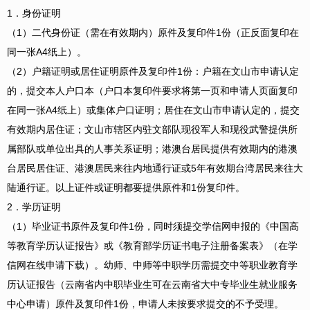
1．身份证明
（1）二代身份证（需在有效期内）原件及复印件1份（正反面复印在
同一张A4纸上）。
（2）户籍证明或居住证明原件及复印件1份：户籍在文山市申请认定
的，提交本人户口本（户口本复印件要求将第一页和申请人页面复印
在同一张A4纸上）或集体户口证明；居住在文山市申请认定的，提交
有效期内居住证；文山市辖区内驻文部队现役军人和现役武警提供所
属部队或单位出具的人事关系证明；港澳台居民提供有效期内的港澳
台居民居住证、港澳居民来往内地通行证或5年有效期台湾居民来往大
陆通行证。以上证件或证明都要提供原件和1份复印件。
2．学历证明
（1）毕业证书原件及复印件1份，同时须提交学信网申报的《中国高
等教育学历认证报告》或《教育部学历证书电子注册备案表》（在学
信网在线申请下载）。幼师、中师等中职学历需提交中等职业教育学
历认证报告（云南省内中职毕业生可在云南省大中专毕业生就业服务
中心申请）原件及复印件1份，申请人未按要求提交的不予受理。