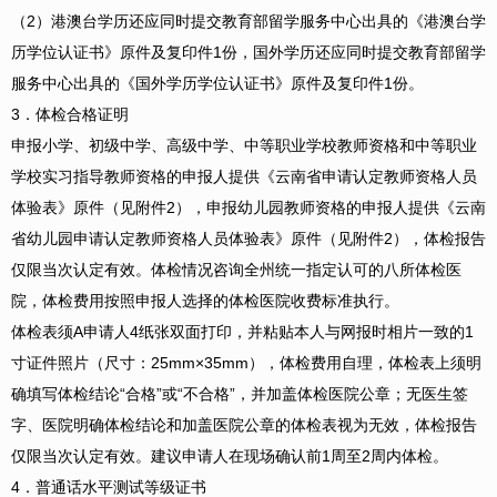
（2）港澳台学历还应同时提交教育部留学服务中心出具的《港澳台学
历学位认证书》原件及复印件1份，国外学历还应同时提交教育部留学
服务中心出具的《国外学历学位认证书》原件及复印件1份。
3．体检合格证明
申报小学、初级中学、高级中学、中等职业学校教师资格和中等职业
学校实习指导教师资格的申报人提供《云南省申请认定教师资格人员
体验表》原件（见附件2），申报幼儿园教师资格的申报人提供《云南
省幼儿园申请认定教师资格人员体验表》原件（见附件2），体检报告
仅限当次认定有效。体检情况咨询全州统一指定认可的八所体检医
院，体检费用按照申报人选择的体检医院收费标准执行。
体检表须A申请人4纸张双面打印，并粘贴本人与网报时相片一致的1
寸证件照片（尺寸：25mm×35mm），体检费用自理，体检表上须明
确填写体检结论“合格”或“不合格”，并加盖体检医院公章；无医生签
字、医院明确体检结论和加盖医院公章的体检表视为无效，体检报告
仅限当次认定有效。建议申请人在现场确认前1周至2周内体检。
4．普通话水平测试等级证书