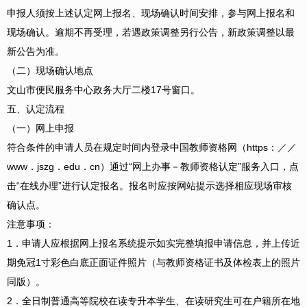
申报人须按上述认定网上报名、现场确认时间安排，参与网上报名和
现场确认。逾期不再受理，若遇政策调整另行公告，新政策调整以最
新公告为准。
（二）现场确认地点
文山市便民服务中心政务大厅二楼17号窗口。
五、认定流程
（一）网上申报
符合条件的申请人员在规定时间内登录中国教师资格网（https：／／
www．jszg．edu．cn）通过“网上办事－教师资格认定”服务入口，点
击“在线办理”进行认定报名。报名时应按网站提示选择相应现场审核
确认点。
注意事项：
1．申请人应根据网上报名系统提示如实完整填报申请信息，并上传近
期免冠1寸彩色白底正面证件照片（与教师资格证书及体检表上的照片
同版）。
2．全日制普通高等院校在读专升本学生、在读研究生可在户籍所在地