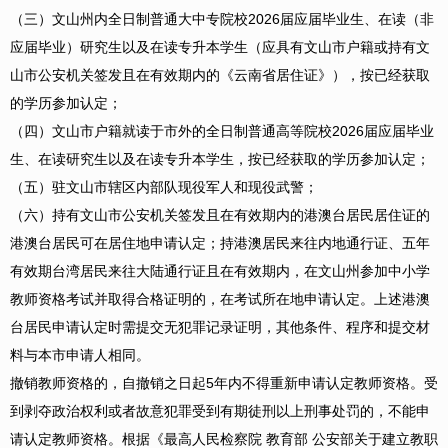
（三）文山州内全日制普通大中专院校2026届应届毕业生、在读（非
应届毕业）研究生以及在读专升本学生（应具有文山市户籍或持有文
山市公安机关签发且在有效期内的《云南省居住证》），按已经获取
的学历参加认定；
（四）文山市户籍就读于市外的全日制普通高等院校2026届应届毕业
生、在读研究生以及在读专升本学生，按已经获取的学历参加认定；
（五）驻文山市辖区内部队现役军人和现役武警；
（六）持有文山市公安机关签发且在有效期内的港澳台居民居住证的
港澳台居民可在居住地申请认定；持港澳居民来往内地通行证、五年
有效期台湾居民来往大陆通行证且在有效期内，在文山州参加中小学
教师资格考试并取得合格证明的，在考试所在地申请认定。上述港澳
台居民申请认定时需提交无犯罪记录证明，其他条件、程序和提交材
料与本市申请人相同。
撤销教师资格的，自撤销之日起5年内不得重新申请认定教师资格。受
到剥夺政治权利或者故意犯罪受到有期徒刑以上刑事处罚的，不能申
请认定教师资格。根据《最高人民检察院 教育部 公安部关于建立教职