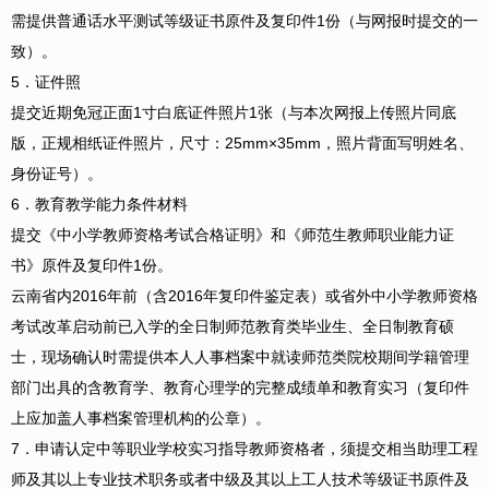
需提供普通话水平测试等级证书原件及复印件1份（与网报时提交的一
致）。
5．证件照
提交近期免冠正面1寸白底证件照片1张（与本次网报上传照片同底
版，正规相纸证件照片，尺寸：25mm×35mm，照片背面写明姓名、
身份证号）。
6．教育教学能力条件材料
提交《中小学教师资格考试合格证明》和《师范生教师职业能力证
书》原件及复印件1份。
云南省内2016年前（含2016年复印件鉴定表）或省外中小学教师资格
考试改革启动前已入学的全日制师范教育类毕业生、全日制教育硕
士，现场确认时需提供本人人事档案中就读师范类院校期间学籍管理
部门出具的含教育学、教育心理学的完整成绩单和教育实习（复印件
上应加盖人事档案管理机构的公章）。
7．申请认定中等职业学校实习指导教师资格者，须提交相当助理工程
师及其以上专业技术职务或者中级及其以上工人技术等级证书原件及