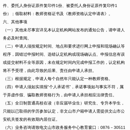
件、委托人身份证原件复印件1份、被委托人身份证原件复印件1
份）；领取材料：教师资格证书及《教师资格认定申请表》。
六、其他事项
（一）其他未尽事宜详见本认定机构网站发布的通知公告，请申请人
务必及时查阅。
（二）申请人须按规定时间、地点和要求进行网上申报和现场确认等
程序，因错过申报时间、选错认定机构或现场确认点、申报信息有误
或提交材料不全等原因，未在规定时间内完成申报工作的，认定机构
将不予受理，由此导致的后果、责任由申请人承担。
（三）根据规定，申请人每个自然年只能认定一种教师资格。
（四）申请人须如实填报“个人承诺书”，承诺事项如与事实不符，属
于弄虚作假、骗取教师资格行为，由申请人承担相应法律责任。
（五）全日制普通高校在读（非应届毕业生）研究生、专升本学生，
只能以已取得的学历参加认定，非文山市户籍申请人需提供文山市公
安机关签发的有效期内居住证。
（六）业务咨询请致电文山市政务服务中心教育窗口：0876－30511