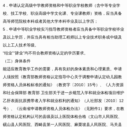
4．申请认定高级中学教师资格和中等职业学校教师（含中等专业学
校、技工学校、职业高级中学文化课、专业课教师）资格，应当具备
高等师范院校本科或者其他大学本科毕业及以上学历；
5．申请中等职业学校实习指导教师资格者应当具备中等职业学校毕业
及以上学历，并应当具有相当助理工程师以上专业技术职务或中级及
以上工人技术等级。
“结业”“肄业”均不符合教师资格认定的学历要求。
（三）身体条件
能适应教育教学工作的需要，具有良好的身体素质和心理素质。申请
人须按照《教育部教师资格认定指导中心关于调整申请认定幼儿园教
师资格人员体检标准的通知》（教资字〔2010〕15号）、《人力资源
和社会保障部 教育部 卫生部关于进一步规范入学和就业体检项目维护
乙肝表面抗原携带者入学和就业权利的通知》（人社部发〔2010〕12
号）、《云南省申请教师资格人员体检办法》（见附件1）要求，在教
师资格认定机构认可的县级及以上医院体检合格（文山市人民医院、
砚山县人民医院、西畴县第一人民医院、麻栗坡县人民医院、马关县