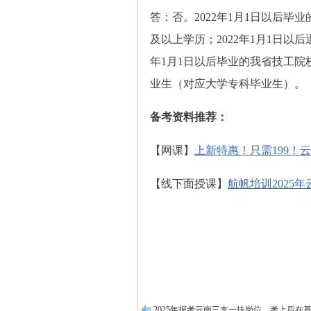
答：否。2022年1月1日以后毕
及以上学历；2022年1月1日以
年1月1日以后毕业的我省技工
业生（对应大学专科毕业生）。
备考资料推荐：
【网课】
上新特惠！只需199！云
【线下面授课】
航帆培训2025
2025年报考云南三支一扶岗位，考上后在