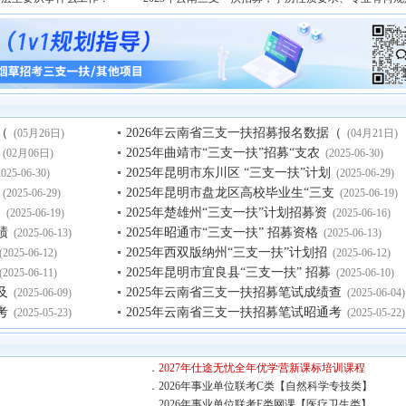
（
2026年云南省三支一扶招募报名数据（
(05月26日)
(04月21日)
2025年曲靖市“三支一扶”招募“支农
(02月06日)
(2025-06-30)
2025年昆明市东川区 “三支一扶”计划
2025-06-30)
(2025-06-29)
2025年昆明市盘龙区高校毕业生“三支
(2025-06-29)
(2025-06-19)
支
2025年楚雄州“三支一扶”计划招募资
(2025-06-19)
(2025-06-16)
绩
2025年昭通市“三支一扶” 招募资格
(2025-06-13)
(2025-06-13)
2025年西双版纳州“三支一扶”计划招
(2025-06-12)
(2025-06-12)
2025年昆明市宜良县“三支一扶” 招募
(2025-06-11)
(2025-06-10)
及
2025年云南省三支一扶招募笔试成绩查
(2025-06-09)
(2025-06-04)
考
2025年云南省三支一扶招募笔试昭通考
(2025-05-23)
(2025-05-22)
．
2027年仕途无忧全年优学营新课标培训课程
．
2026年事业单位联考C类【自然科学专技类】
．
2026年事业单位联考E类网课【医疗卫生类】