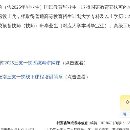
业的（含2025年毕业生）国民教育毕业生，取得国家教育部认可的
后退役士兵，须取得普通高等教育招生计划大学专科及以上学历；20
院校预备技师（技师）班毕业生（对应大学本科毕业生）、高级工
南2025三支一扶系统精讲网课
（点击查看）
年云南三支一扶线下课程培训简章
（点击查看）
0
顶一
我要咨询或发布信息
| 编辑：
HF5678
| 阅读：
13
基层主要从事什么工作？
2025年云南三支一扶招募，学历性质要求、专业有何规