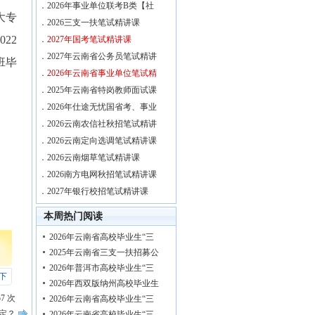
．
2026年事业单位联考B类【社
大专
．
2026三支一扶笔试精讲课
22
．
2027年国考笔试精讲课
．
2027年云南省公务员笔试精讲
班毕
．
2026年云南省事业单位笔试精
．
2025年云南省特岗教师面试课
．
2026年仕途无忧国省考、事业
．
2026云南农信社秋招笔试精讲
．
2026云南定向选调笔试精讲课
．
2026云南烟草笔试精讲课
．
2026南方电网秋招笔试精讲课
．
2027年银行校招笔试精讲课
本周热门阅读
2026年云南省高校毕业生“三
2025年云南省三支一扶招募公
2026年普洱市高校毕业生“三
下
2026年西双版纳州高校毕业生
57
次
2026年云南省高校毕业生“三
定？
2026年云南省高校毕业生“三