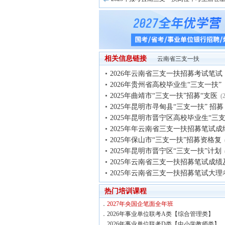
相关信息链接
云南省三支一扶
2026年云南省三支一扶招募考试笔试
2026年贵州省高校毕业生“三支一扶”
2025年曲靖市“三支一扶”招募“支医
(
2025年昆明市寻甸县“三支一扶” 招募
2025年昆明市晋宁区高校毕业生“三
2025年年云南省三支一扶招募笔试成
2025年保山市“三支一扶”招募资格复
2025年昆明市晋宁区“三支一扶”计划
2025年云南省三支一扶招募笔试成绩
2025年云南省三支一扶招募笔试大理
热门培训课程
．
2027年央国企笔面全年班
．
2026年事业单位联考A类【综合管理类】
．
2026年事业单位联考D类【中小学教师类】