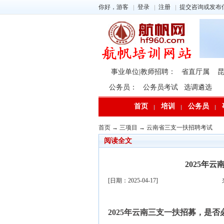
你好，游客
登录
注册
提交咨询或发布
事业单位|教师招聘：
省直厅属
公务员：
公务员考试
选调遴选
首页
培训
公务员
首页
→
三项目
→
云南省三支一扶招聘考试
阅读全文
2025年
[日期：2025-04-17]
2025年云南三支一扶招募，是否