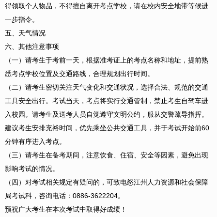
得领取个人物品，不得擅自离开考点学校，请在校内安全地带等候进
一步指令。
五、天气情况
六、其他注意事项
（一）请考生于考前一天，根据准考证上的考点名称和地址，提前熟
悉考点学校位置及交通路线，合理规划出行时间。
（二）请考生密切关注天气变化和交通状况，选择合法、规范的交通
工具安全出行。考试当天，考点将实行交通管制，禁止考生自驾车进
入校园。请考生及送考人员自觉遵守文明公约，服从交警疏导指挥。
建议考生安排充裕时间，优先乘坐公共交通工具，并于考试开始前60
分钟有序进入考点。
（三）请考生在备考期间，注意饮食、住宿、安全等因素，避免出现
影响考试的情况。
（四）对考试相关规定有疑问的，可致电怒江州人力资源和社会保障
局考试科，咨询电话：0886-3622204。
预祝广大考生在本次考试中取得好成绩！