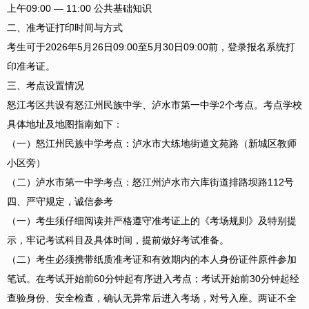
上午09:00 — 11:00 公共基础知识
二、准考证打印时间与方式
考生可于2026年5月26日09:00至5月30日09:00前，登录报名系统打
印准考证。
三、考点设置情况
怒江考区共设有怒江州民族中学、泸水市第一中学2个考点。考点学校
具体地址及地图指南如下：
（一）怒江州民族中学考点：泸水市大练地街道文苑路（新城区教师
小区旁）
（二）泸水市第一中学考点：怒江州泸水市六库街道排路坝路112号
四、严守规定，诚信参考
（一）考生须仔细阅读并严格遵守准考证上的《考场规则》及特别提
示，牢记考试科目及具体时间，提前做好考试准备。
（二）考生必须携带纸质准考证和有效期内的本人身份证件原件参加
笔试。在考试开始前60分钟起有序进入考点；考试开始前30分钟起经
查验身份、安全检查，确认无异常后进入考场，对号入座。两证不全