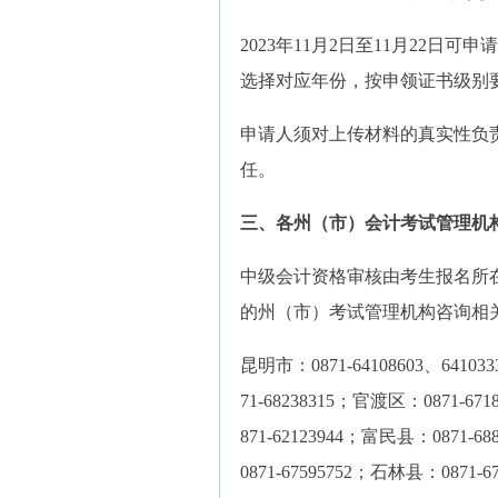
2023年11月2日至11月22
选择对应年份，按申领证书级别
申请人须对上传材料的真实性负
任。
三、各州（市）会计考试管理机
中级会计资格审核由考生报名所
的州（市）考试管理机构咨询相
昆明市：0871-64108603、6410
71-68238315；官渡区：0871-67
871-62123944；富民县：0871-6
0871-67595752；石林县：0871-