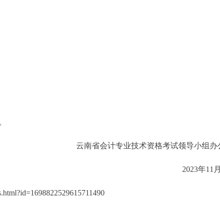
3。
云南省会计专业技术资格考试领导小组办
2023年11
s.html?id=1698822529615711490