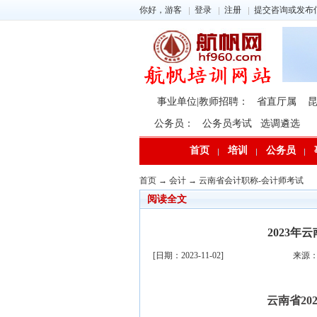
你好，游客
登录
注册
提交咨询或发布
事业单位|教师招聘：
省直厅属
公务员：
公务员考试
选调遴选
首页
培训
公务员
首页
→
会计
→
云南省会计职称-会计师考试
阅读全文
2023
[日期：2023-11-02]
来源
云南省2