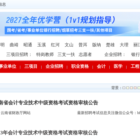
信息
昆明
曲靖
昭通
玉溪
红河
文山
普洱
版纳
楚雄
大理
丽
三项目招聘：
特岗教师
三支一扶
志愿者
企业招聘：
银行
事业单位
三项目
企业招聘
职业资格
会计
医学
工程
背景：
年云南省会计专业技术中级资格考试资格审核公告
：云南省财政厅网站
最新招聘考试信息关注微信公众号：hfp
023年会计专业技术中级资格考试资格审核公告