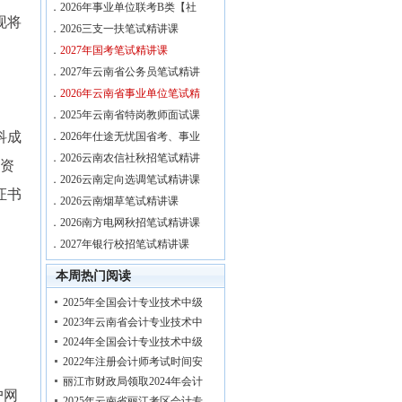
．
2026年事业单位联考B类【社
现将
．
2026三支一扶笔试精讲课
．
2027年国考笔试精讲课
．
2027年云南省公务员笔试精讲
．
2026年云南省事业单位笔试精
．
2025年云南省特岗教师面试课
科成
．
2026年仕途无忧国省考、事业
．
2026云南农信社秋招笔试精讲
交资
．
2026云南定向选调笔试精讲课
证书
．
2026云南烟草笔试精讲课
．
2026南方电网秋招笔试精讲课
．
2027年银行校招笔试精讲课
本周热门阅读
2025年全国会计专业技术中级
2023年云南省会计专业技术中
2024年全国会计专业技术中级
2022年注册会计师考试时间安
丽江市财政局领取2024年会计
户网
2025年云南省丽江考区会计专