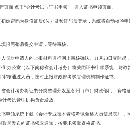
cn）“会计管理”页面,点击“会计考试→证书申领”，进入证书申领页面。
（初始密码为身份证后6位）及验证码后登录，系统将自动校验申
息填报完整后提交申请，等待审核。
作人员对申请人的上报材料进行网上审核确认。11月23日零时起
小组办公室（以下简称省会计考办）将关闭证书申领系统，财政
计审核通过人员，按时上报财政部考试管理机构制作证书。
后，省会计考办将证书分类整理分发至各州（市）财政部门，资格
会计考试管理机构负责发放。
过证书申领系统下载《会计专业技术资格考试合格人员信息表》，
财政局发布的证书领取通知，按要求领取资格证书。