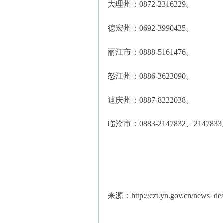
大理州：0872-2316229。
德宏州：0692-3990435。
丽江市：0888-5161476。
怒江州：0886-3623090。
迪庆州：0887-8222038。
临沧市：0883-2147832、214783
来源：http://czt.yn.gov.cn/news_de