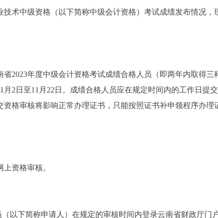
专业技术中级资格（以下简称中级会计资格）考试成绩发布情况，
省2023年度中级会计资格考试成绩合格人员（即两年内取得三
11月2日至11月22日。成绩合格人员应在规定时间内的工作日提
交资格审核将影响正常办理证书，只能按照证书补申领程序办理
行网上资格审核。
人员（以下简称申请人）在规定的审核时间内登录云南省财政厅门