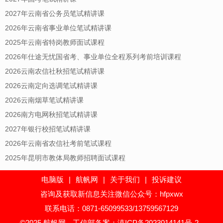
2027年云南省公务员笔试精讲课
2026年云南省事业单位笔试精讲课
2025年云南省特岗教师面试课程
2026年仕途无忧国省考、事业单位全程系列考前培训课程
2026云南农信社秋招笔试精讲课
2026云南定向选调笔试精讲课
2026云南烟草笔试精讲课
2026南方电网秋招笔试精讲课
2027年银行校招笔试精讲课
2026年云南省农信社考前笔试课程
2025年昆明市教体局教师招聘面试课程
电脑版
|
航帆网
|
关于我们
|
投诉建议
咨询及获取新信息关注微信公众号：hfpxwx
联系电话：0871-65099533/13759567129
©2025 航帆网
工信部备案：滇ICP备2023014141号-2