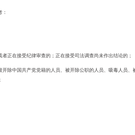
考：
满或者正在接受纪律审查的；正在接受司法调查尚未作出结论的；
、被开除中国共产党党籍的人员、被开除公职的人员、吸毒人员、
；