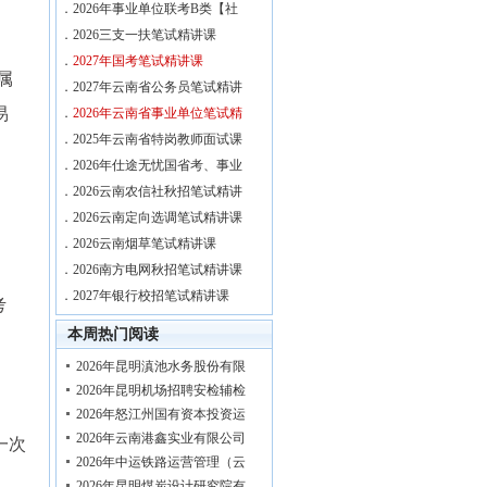
．
2026年事业单位联考B类【社
．
2026三支一扶笔试精讲课
．
2027年国考笔试精讲课
属
．
2027年云南省公务员笔试精讲
易
．
2026年云南省事业单位笔试精
．
2025年云南省特岗教师面试课
．
2026年仕途无忧国省考、事业
．
2026云南农信社秋招笔试精讲
．
2026云南定向选调笔试精讲课
．
2026云南烟草笔试精讲课
．
2026南方电网秋招笔试精讲课
．
2027年银行校招笔试精讲课
考
本周热门阅读
2026年昆明滇池水务股份有限
2026年昆明机场招聘安检辅检
2026年怒江州国有资本投资运
2026年云南港鑫实业有限公司
一次
2026年中运铁路运营管理（云
2026年昆明煤炭设计研究院有