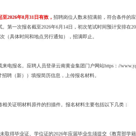
2026年8月31日有效，
招聘岗位人数未招满前，符合条件的应
第一次报名截至2026年6月14日，初次笔试时间预计安排在20
0天一次（具体时间和地点另行通知），招满即止。
电报名。应聘人员登录云南黄金集团门户网站https：//www.y
一人才招聘（新））填报简历信息，上传报名材料。
传相关证明材料原件的扫描件。报名材料主要包括以下几类：
未取得毕业证、学位证的2026年应届毕业生须提交《教育部学