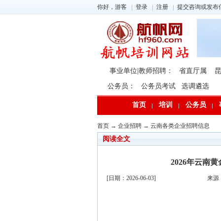
你好，游客
登录
注册
提交咨询或发布
事业单位|教师招聘：
省直厅属
公务员：
公务员考试
选调遴选
首页
培训
公务员
首页
→
企业招聘
→
云南各类企业招聘信息
阅读全文
2026年云
[日期：2026-06-03]
来源