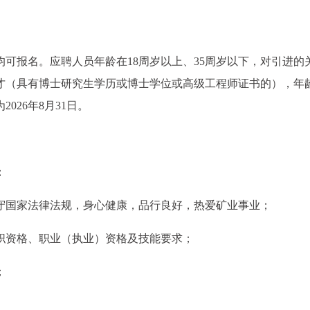
可报名。应聘人员年龄在18周岁以上、35周岁以下，对引进的
才（具有博士研究生学历或博士学位或高级工程师证书的），年
026年8月31日。
：
遵守国家法律法规，身心健康，品行良好，热爱矿业事业；
任职资格、职业（执业）资格及技能要求；
；