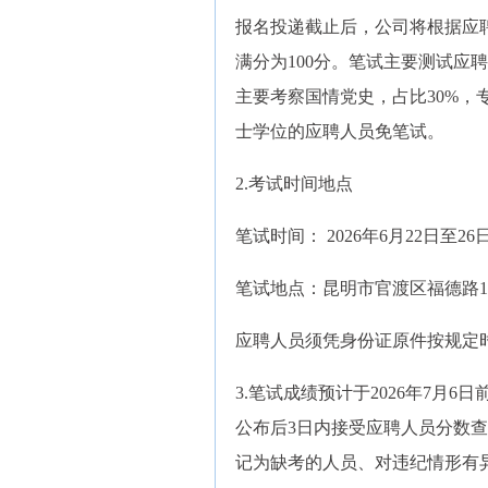
报名投递截止后，公司将根据应
满分为100分。笔试主要测试应
主要考察国情党史，占比30%，
士学位的应聘人员免笔试。
2.考试时间地点
笔试时间： 2026年6月22日至26日1
笔试地点：昆明市官渡区福德路1
应聘人员须凭身份证原件按规定
3.笔试成绩预计于2026年7月
公布后3日内接受应聘人员分数
记为缺考的人员、对违纪情形有