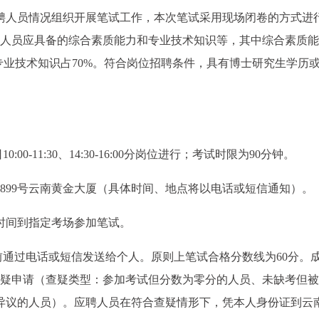
聘人员情况组织开展笔试工作，本次笔试采用现场闭卷的方式进
聘人员应具备的综合素质能力和专业技术知识等，其中综合素质
专业技术知识占70%。符合岗位招聘条件，具有博士研究生学历
0:00-11:30、14:30-16:00分岗位进行；考试时限为90分钟。
899号云南黄金大厦（具体时间、地点将以电话或短信通知）。
时间到指定考场参加笔试。
6日前通过电话或短信发送给个人。原则上笔试合格分数线为60分。
查疑申请（查疑类型：参加考试但分数为零分的人员、未缺考但被
异议的人员）。应聘人员在符合查疑情形下，凭本人身份证到云