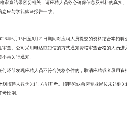
资格审查结果密切相关，请应聘人员务必确保信息及材料的真实、
信息应与学籍验证报告一致。
26年6月15日至6月21日期间对应聘人员提交的资料结合本招聘
性审查。公司采用电话或短信的方式通知资格审查合格的人员进
者不再另行通知。
任何环节发现应聘人员不符合资格条件的，取消应聘或者录用资
划招聘人数为3∶1时方能开考。招聘紧缺急需专业岗位未达到3∶
开考比例。