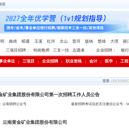
信息
昆明
曲靖
昭通
玉溪
红河
文山
普洱
版纳
楚雄
大理
丽
三项目招聘：
特岗教师
三支一扶
志愿者
企业招聘：
银行
事业单位
三项目
企业招聘
职业资格
会计
医学
工程
背景：
南黄金矿业集团股份有限公司第一次招聘工作人员公告
：云南猎聘公众号
最新招聘考试信息关注微信公众号：hfp
云南黄金矿业集团股份有限公司