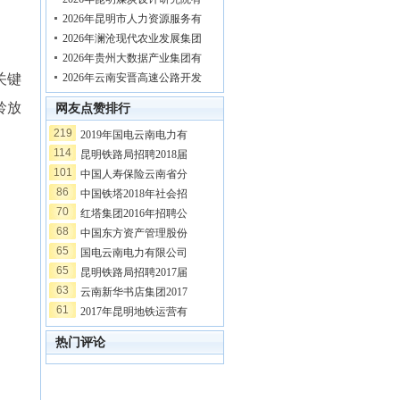
2026年昆明市人力资源服务有
2026年澜沧现代农业发展集团
2026年贵州大数据产业集团有
2026年云南安晋高速公路开发
关键
龄放
网友点赞排行
219
2019年国电云南电力有
114
昆明铁路局招聘2018届
101
中国人寿保险云南省分
86
中国铁塔2018年社会招
70
红塔集团2016年招聘公
68
中国东方资产管理股份
65
国电云南电力有限公司
65
昆明铁路局招聘2017届
63
云南新华书店集团2017
61
2017年昆明地铁运营有
热门评论