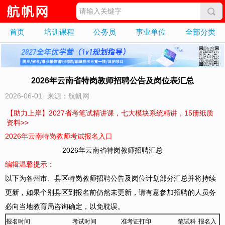
首页
培训课程
公务员
事业单位
全部分类
2026年云南省特岗教师招聘公告及岗位表汇总
2026-06-01
来源：航帆网
【助力上岸】2027省考笔试精讲课，七大模块系统精讲，15册纸质
资料>>
2026年云南特岗教师考试报名入口
2026年云南省特岗教师招聘汇总
编辑温馨提示：
以下为各州市、县区特岗教师招聘公告及岗位计划部分汇总并将持续
更新，如果个别县区到报名前仍然未更新，请有意参加招聘的人员务
必向当地教育局咨询确定，以免耽误。
报名时间
考试时间
准考证打印
笔试科
报名入