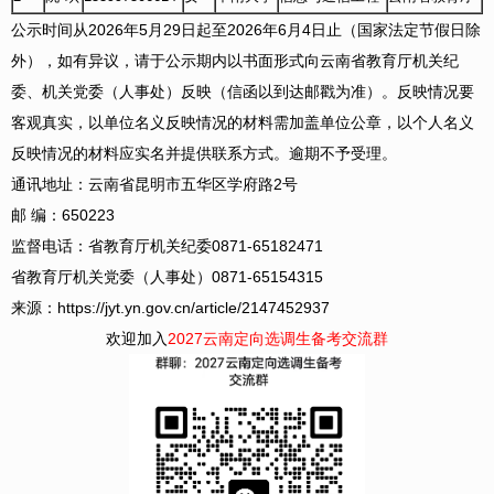
公示时间从2026年5月29日起至2026年6月4日止（国家法定节假日除
外），如有异议，请于公示期内以书面形式向云南省教育厅机关纪
委、机关党委（人事处）反映（信函以到达邮戳为准）。反映情况要
客观真实，以单位名义反映情况的材料需加盖单位公章，以个人名义
反映情况的材料应实名并提供联系方式。逾期不予受理。
通讯地址：云南省昆明市五华区学府路2号
邮 编：650223
监督电话：省教育厅机关纪委0871-65182471
省教育厅机关党委（人事处）0871-65154315
来源：https://jyt.yn.gov.cn/article/2147452937
欢迎加入
2027云南定向选调生备考交流群