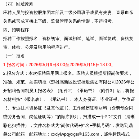
（四）回避原则
应聘人员与投资控股集团本部及二级公司班子成员有夫妻、直系血亲
关系或形成直接上下级、监督管理关系的情形，不得报考。
四、招聘程序
招聘工作按照报名、资格初审、面试初试、笔试、面试复试、资格复
审、体检、公示及聘用的程序进行。
（一）报名
1.报名时间：2026年5月6日8:00至2026年5月15日18:00。
2.报名方式：本次招聘采用网上报名。应聘人员根据所报岗位要求，
准确、规范、如实填报《楚雄高新区投资控股集团有限公司2026年公
开招聘合同制员工报名表》（附件2）《承诺书》（附件3）后，将报
名材料按“《报名表》、《承诺书》、本人身份证、毕业证书、学位证
书、专业技术资格证书及其他证书、工作经历证明材料（含劳动合同
或劳务合同、岗位证明等）”的顺序排列，扫描成一个PDF文件（清晰
彩色扫描件），文件名格式为“岗位代码+姓名+手机号码”，发送到鼎
彝公司邮箱，邮箱地址：cxdylwpqyxgs@163.com，邮件标题格式