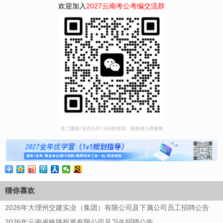
欢迎加入
2027云南考公考编交流群
猜你喜欢
2026年大理州交建实业（集团）有限公司及下属公司员工招聘公告
2026年云南省铁路投资有限公司见习生招聘公告