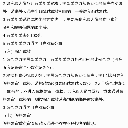
2.如应聘人员放弃面试复试资格，按笔试成绩从高到低的顺序依次递
补，若递补人员中出现笔试成绩相同的，一并进入面试复试。
3.面试复试采取结构化的方式进行，主要考察应聘人员的专业素养、
分析和解决问题的能力等。
4.面试复试满分100分。
5.面试复试成绩通过门户网站公布。
（六）综合成绩
1.综合成绩按照笔试成绩、面试复试成绩各占50%的比例合成（四舍
五入后保留至小数点后2位）。
2.根据各岗位招聘人数，按照综合成绩从高到低顺序，按1:1比例进入
资格复审、体检。若招聘岗位参加面试复试人数少于2人且综合成绩低
于60分的，不进入资格复审、体检。若应聘人员自愿放弃或未通过资
格复审、体检的，则按综合成绩从高到低的顺序依次递补。
3.综合成绩通过门户网站公布。
（七）资格复审
资格复审重点审查应聘人员是否存在不得报考的情形。