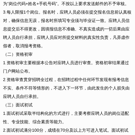
为“岗位代码+姓名+手机号码”。不按以上要求发送邮件的不予审核。
3.每人限报1个岗位。报名时，应聘人员必须在提交报名信息前认真核
对，确保信息无误，报名时所填写专业须与毕业证一致。应聘人员信
息提交后不得更改，因填报信息不准确、不真实造成的一切后果由应
聘人员自行承担，应聘人员应对所提交材料的真实性负责，凡弄虚作
假者，取消报考资格。
（二）资格初审
1.资格初审主要根据本公告对应聘人员进行审查。资格初审结果通过
门户网站公布。
2.资格审查贯穿招聘全过程，在招聘过程中任何环节发现有报考信息
不实、条件不符等情形的，不进入下一环节，由此发生的个人损失由
应聘人员自行承担。
（三）面试初试
1.面试初试采取半结构化的方式进行，主要考察应聘人员的岗位适配
性、专业技能、综合素质等能力。
2.面试初试满分100分，成绩在70分及以上方可进入笔试。面试初试