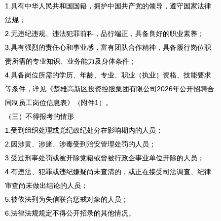
1.具有中华人民共和国国籍，拥护中国共产党的领导，遵守国家法律
法规；
2.无违纪违规、违法犯罪前科，品行端正，具备良好的职业素养；
3.具有强烈的责任心和事业感，富有团队合作精神，具备履行岗位职
责所需的专业知识、业务能力及身体条件；
4.具备岗位所需的学历、年龄、专业、职业（执业）资格、技能要求
等条件，详见《楚雄高新区投资控股集团有限公司2026年公开招聘合
同制员工岗位信息表》（附件1）。
（三）不得报考的情形
1.受到组织处理或党纪政纪处分在影响期内的人员；
2.因涉黄、涉赌、涉毒受到治安管理处罚的人员；
3.受过刑事处罚或被开除党籍或曾被行政企事业单位开除的人员；
4.有违法、犯罪或违纪嫌疑尚未查清的，或正在接受司法调查、纪律
审查尚未做出结论的人员；
5.被依法列为失信联合惩戒对象的人员；
6.法律法规规定不得公开招录的其他情况。