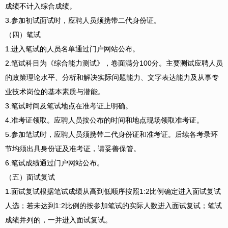
成绩不计入综合成绩。
3.参加初试面试时，应聘人员须携带二代身份证。
（四）笔试
1.进入笔试的人员名单通过门户网站公布。
2.笔试科目为《综合能力测试》，卷面满分100分。主要测试应聘人员
的政策理论水平、分析和解决实际问题能力、文字表达能力及从事专
业技术岗位的基本素质与潜能。
3.笔试时间及笔试地点在准考证上明确。
4.准考证领取。应聘人员按公布的时间和地点现场领取准考证。
5.参加笔试时，应聘人员须携带二代身份证和准考证。后续各考录环
节均须出具身份证及准考证，请妥善保管。
6.笔试成绩通过门户网站公布。
（五）面试复试
1.面试复试根据笔试成绩从高到低顺序按照1:2比例确定进入面试复试
人选；若未达到1:2比例的按参加笔试的实际人数进入面试复试；笔试
成绩并列的，一并进入面试复试。