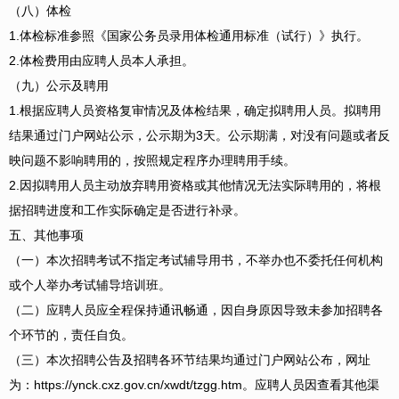
（八）体检
1.体检标准参照《国家公务员录用体检通用标准（试行）》执行。
2.体检费用由应聘人员本人承担。
（九）公示及聘用
1.根据应聘人员资格复审情况及体检结果，确定拟聘用人员。拟聘用
结果通过门户网站公示，公示期为3天。公示期满，对没有问题或者反
映问题不影响聘用的，按照规定程序办理聘用手续。
2.因拟聘用人员主动放弃聘用资格或其他情况无法实际聘用的，将根
据招聘进度和工作实际确定是否进行补录。
五、其他事项
（一）本次招聘考试不指定考试辅导用书，不举办也不委托任何机构
或个人举办考试辅导培训班。
（二）应聘人员应全程保持通讯畅通，因自身原因导致未参加招聘各
个环节的，责任自负。
（三）本次招聘公告及招聘各环节结果均通过门户网站公布，网址
为：https://ynck.cxz.gov.cn/xwdt/tzgg.htm。应聘人员因查看其他渠