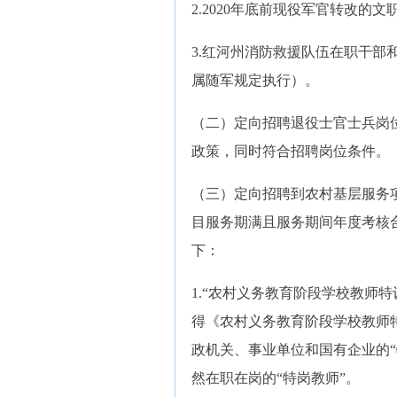
2.2020年底前现役军官转改的
3.红河州消防救援队伍在职干
属随军规定执行）。
（二）定向招聘退役士官士兵岗
政策，同时符合招聘岗位条件。
（三）定向招聘到农村基层服务
目服务期满且服务期间年度考核
下：
1.“农村义务教育阶段学校教师
得《农村义务教育阶段学校教师
政机关、事业单位和国有企业的“特
然在职在岗的“特岗教师”。