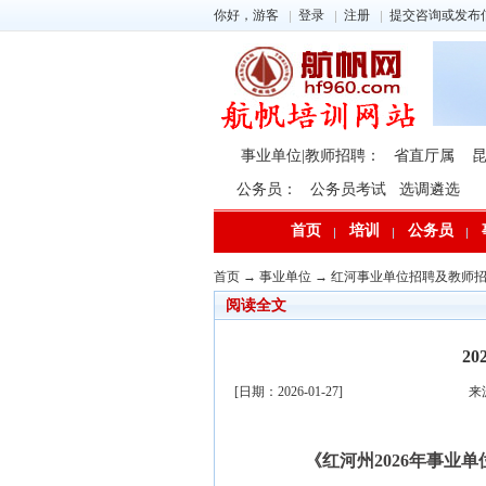
你好，游客
登录
注册
提交咨询或发布
事业单位|教师招聘：
省直厅属
公务员：
公务员考试
选调遴选
首页
培训
公务员
首页
→
事业单位
→
红河事业单位招聘及教师
阅读全文
2
[日期：2026-01-27]
来
《红河州2026年事