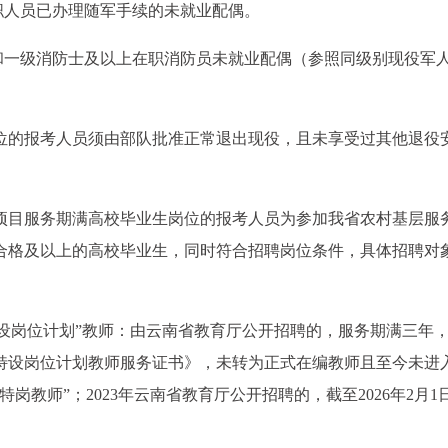
文职人员已办理随军手续的未就业配偶。
部和一级消防士及以上在职消防员未就业配偶（参照同级别现役军
位的报考人员须由部队批准正常退出现役，且未享受过其他退役
项目服务期满高校毕业生岗位的报考人员为参加我省农村基层服
合格及以上的高校毕业生，同时符合招聘岗位条件，具体招聘对
特设岗位计划”教师：由云南省教育厅公开招聘的，服务期满三年
特设岗位计划教师服务证书》，未转为正式在编教师且至今未进
岗教师”；2023年云南省教育厅公开招聘的，截至2026年2月1