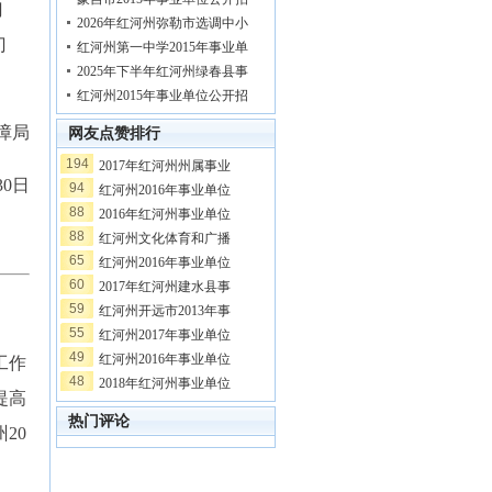
门
2026年红河州弥勒市选调中小
门
红河州第一中学2015年事业单
2025年下半年红河州绿春县事
红河州2015年事业单位公开招
障局
网友点赞排行
194
2017年红河州州属事业
30日
94
红河州2016年事业单位
88
2016年红河州事业单位
88
红河州文化体育和广播
65
红河州2016年事业单位
60
2017年红河州建水县事
59
红河州开远市2013年事
55
红河州2017年事业单位
49
红河州2016年事业单位
工作
48
2018年红河州事业单位
提高
热门评论
20