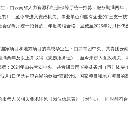
毕业生：由云南省人力资源和社会保障厅统一招募，服务期满两年
证书》，至今未进入党政机关、事业单位和国有企业的“三支一扶
社会保障厅统一招募的，年度考核合格，且截至2026年2月1日仍
划”国家项目和地方项目的高校毕业生：由共青团中央、共青团云
期满两年及以上并取得《志愿服务证》，至今未进入党政机关、
愿者；2024年由共青团中央、共青团云南省委及各州（市）团委
6年2月1日仍然在职在岗的参加“西部计划”国家项目和地方项目的
的报考人员相关要求详见《岗位信息表》（附件1），同时须符合