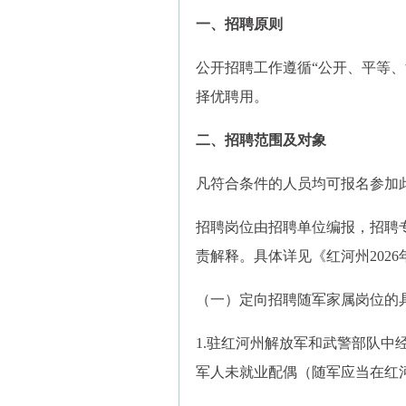
一、招聘原则
公开招聘工作遵循“公开、平等
择优聘用。
二、招聘范围及对象
凡符合条件的人员均可报名参加
招聘岗位由招聘单位编报，招聘
责解释。具体详见《红河州202
（一）定向招聘随军家属岗位的
1.驻红河州解放军和武警部队
军人未就业配偶（随军应当在红