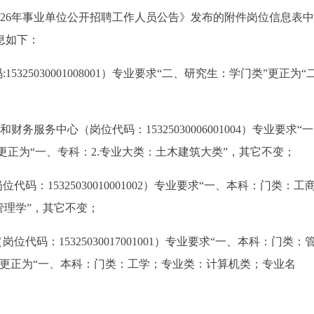
州2026年事业单位公开招聘工作人员公告》发布的附件岗位信息表
息如下：
5325030001008001）专业要求“二、研究生：学门类”更正为“
务服务中心（岗位代码：15325030006001004）专业要求“
更正为“一、专科：2.专业大类：土木建筑大类”，其它不变；
代码：15325030010001002）专业要求“一、本科：门类：工
管理学”，其它不变；
位代码：15325030017001001）专业要求“一、本科：门类：
”更正为“一、本科：门类：工学；专业类：计算机类；专业名