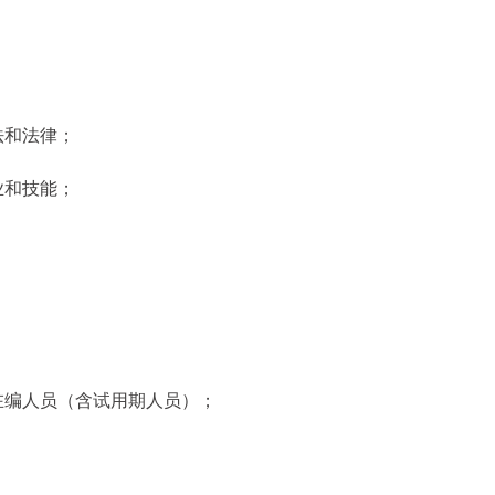
法和法律；
业和技能；
在编人员（含试用期人员）；