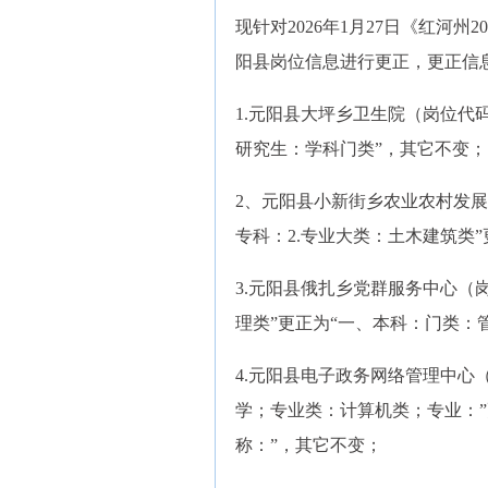
现针对2026年1月27日《红河
阳县岗位信息进行更正，更正信
1.元阳县大坪乡卫生院（岗位代码:1
研究生：学科门类”，其它不变；
2、元阳县小新街乡农业农村发展和财
专科：2.专业大类：土木建筑类”
3.元阳县俄扎乡党群服务中心（岗位
理类”更正为“一、本科：门类：
4.元阳县电子政务网络管理中心（岗
学；专业类：计算机类；专业：
称：”，其它不变；