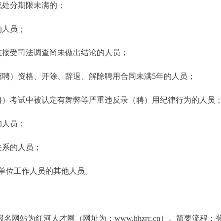
或处分期限未满的；
的人员；
在接受司法调查尚未做出结论的人员；
招聘）资格、开除、辞退、解除聘用合同未满5年的人员；
招聘）考试中被认定有舞弊等严重违反录（聘）用纪律行为的人员
的人员；
关系的人员；
业单位工作人员的其他人员。
网站为红河人才网（网址为：www.hhzrc.cn）。简要流程：