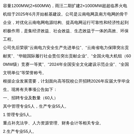
容量1200MW(2×600MW)，雨汪二期扩建2×1000MW超超临界火电
机组于2025年6月开始桩基建设。公司是云南电网及南方电网的骨干
企业，对优化云南电网电源结构、提高电网运行可靠性和经济性起到
积极作用，是集经济效益、社会效益、生态效益于一体的高效、环保
工程。
公司先后荣获“云南电力安全生产先进单位”、“云南省电力保障突出贡
献奖”、“华能国际履行社会责任突出贡献企业”、“全国火电大机组（60
0MW级）竞赛一等奖”、“2024年全国安全文化建设示范企业”、“全国
文明单位”等荣誉称号。
根据企业发展需要，计划面向高等院校公开招聘2026年应届大学毕业
生。现将有关事项公告如下：
一、招聘专业及数量（60人）
其中管理专业5人，生产专业55人。
1.管理专业5人。
重点补充法学、人力资源管理、财务会计等相关专业。
2.生产专业55人。