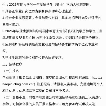
生；2025年度入学的一年制留学生（硕士）不纳入招聘范围。
3.具备正常履行岗位职责的身体条件和心理素质。
4.符合企业实际需要，专业与岗位对口，具备与拟应聘岗位相适应的
素质和能力。
5.2026年毕业生报到前取得国家教育主管部门认证的学历和学位，且
就读期间及毕业后在国内无社保缴费记录，否则取消录用不予报到。
6.应聘者即将获得的最高文化程度与招聘要求的学历学位及专业对
应。
7.毕业生应聘的单位和岗位符合回避要求。
三、招聘程序
（一）报名
毕业生请于报名截止日期前，在华能集团公司校园招聘系统（http://z
haopin.chng.com.cn/）注册报名，请报名人员准确、完整地填写个人
相关信息，信息填写不完整的公司将不予考虑。
（二）资格审查：对在华能集团公司校园招聘系统投递简历人员进行
初筛，对初筛合格的人员开展资格审查，确定参加考试考核人选。