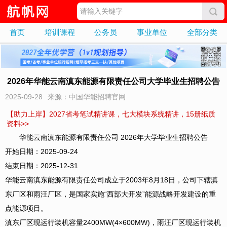
首页
培训课程
公务员
事业单位
全部分类
2026年华能云南滇东能源有限责任公司大学毕业生招聘公告
2025-09-28
来源：中国华能招聘官网
【助力上岸】2027省考笔试精讲课，七大模块系统精讲，15册纸质
资料>>
华能云南滇东能源有限责任公司 2026年大学毕业生招聘公告
开始日期：2025-09-24
结束日期：2025-12-31
华能云南滇东能源有限责任公司成立于2003年8月18日，公司下辖滇
东厂区和雨汪厂区，是国家实施“西部大开发”能源战略开发建设的重
点能源项目。
滇东厂区现运行装机容量2400MW(4×600MW)，雨汪厂区现运行装机