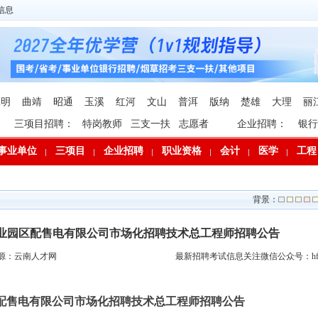
信息
昆明
曲靖
昭通
玉溪
红河
文山
普洱
版纳
楚雄
大理
丽
三项目招聘：
特岗教师
三支一扶
志愿者
企业招聘：
银行
事业单位
三项目
企业招聘
职业资格
会计
医学
工程
背景：
坪工业园区配售电有限公司市场化招聘技术总工程师招聘公告
源：云南人才网
最新招聘考试信息关注微信公众号：hfp
配售电有限公司市场化招聘技术总工程师招聘公告