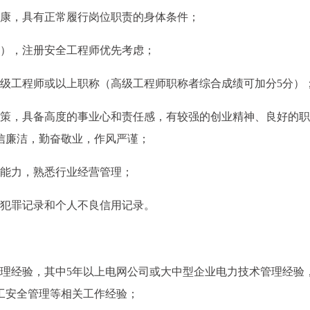
体健康，具有正常履行岗位职责的身体条件；
电），注册安全工程师优先考虑；
中级工程师或以上职称（高级工程师职称者综合成绩可加分5分）
政策，具备高度的事业心和责任感，有较强的创业精神、良好的职
信廉洁，勤奋敬业，作风严谨；
理能力，熟悉行业经营管理；
有犯罪记录和个人不良信用记录。
管理经验，其中5年以上电网公司或大中型企业电力技术管理经验
工安全管理等相关工作经验；