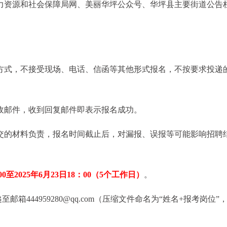
力资源和社会保障局网、美丽华坪公众号、华坪县主要街道公告
方式，不接受现场、电话、信函等其他形式报名，不按要求投递
查收邮件，收到回复邮件即表示报名成功。
交的材料负责，报名时间截止后，对漏报、误报等可能影响招聘
00至2025年6月23日18：00（5个工作日）
。
邮箱444959280@qq.com（压缩文件命名为“姓名+报考岗位”