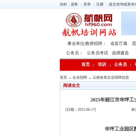
你好，游客
登录
注册
提交咨询或发布
事业单位|教师招聘：
省直厅属
公务员：
公务员考试
选调遴选
首页
培训
公务员
首页
→
企业招聘
→
云南各类企业招聘信息
阅读全文
2025年丽江市华
[日期：2025-06-17]
来
华坪工业园区