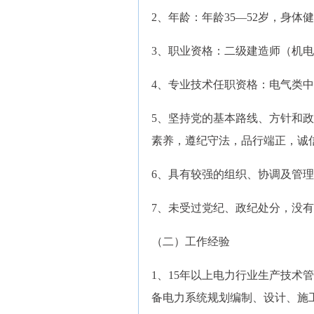
2、年龄：年龄35—52岁，身
3、职业资格：二级建造师（机
4、专业技术任职资格：电气类
5、坚持党的基本路线、方针和
素养，遵纪守法，品行端正，诚
6、具有较强的组织、协调及管
7、未受过党纪、政纪处分，没
（二）工作经验
1、15年以上电力行业生产技术
备电力系统规划编制、设计、施