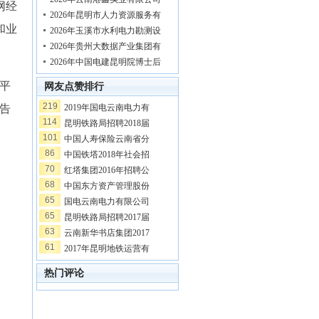
网经
2026年昆明市人力资源服务有
和业
2026年玉溪市水利电力勘测设
2026年贵州大数据产业集团有
2026年中国电建昆明院博士后
平
网友点赞排行
219
2019年国电云南电力有
告
114
昆明铁路局招聘2018届
101
中国人寿保险云南省分
86
中国铁塔2018年社会招
70
红塔集团2016年招聘公
68
中国东方资产管理股份
65
国电云南电力有限公司
65
昆明铁路局招聘2017届
63
云南新华书店集团2017
61
2017年昆明地铁运营有
热门评论